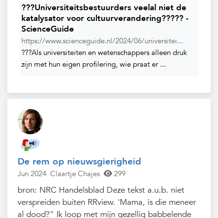
???Universiteitsbestuurders veelal niet de
katalysator voor cultuurverandering????? -
ScienceGuide
https://www.scienceguide.nl/2024/06/universitei...
???Als universiteiten en wetenschappers alleen druk
zijn met hun eigen profilering, wie praat er ...
De rem op nieuwsgierigheid
Jun 2024
Claartje Chajes
299
bron: NRC Handelsblad Deze tekst a.u.b. niet
verspreiden buiten RRview. 'Mama, is die meneer
al dood?" Ik loop met mijn gezellig babbelende