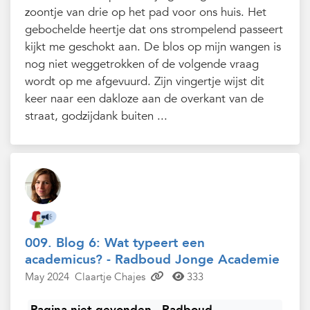
zoontje van drie op het pad voor ons huis. Het
gebochelde heertje dat ons strompelend passeert
kijkt me geschokt aan. De blos op mijn wangen is
nog niet weggetrokken of de volgende vraag
wordt op me afgevuurd. Zijn vingertje wijst dit
keer naar een dakloze aan de overkant van de
straat, godzijdank buiten ...
009. Blog 6: Wat typeert een
academicus? - Radboud Jonge Academie
May 2024
Claartje Chajes
333
Pagina niet gevonden - Radboud