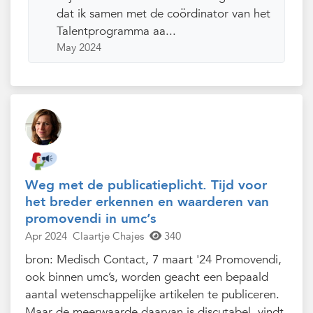
dat ik samen met de coördinator van het
Talentprogramma aa...
May 2024
Weg met de publicatieplicht. Tijd voor
het breder erkennen en waarderen van
promovendi in umc’s
Apr 2024
Claartje Chajes
340
bron: Medisch Contact, 7 maart '24 Promovendi,
ook binnen umc’s, worden geacht een bepaald
aantal wetenschappelijke artikelen te publiceren.
Maar de meerwaarde daarvan is discutabel, vindt