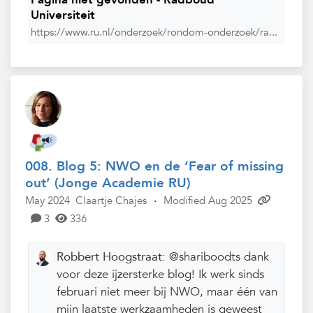
Universiteit
https://www.ru.nl/onderzoek/rondom-onderzoek/ra...
008. Blog 5: NWO en de ‘Fear of missing
out’ (Jonge Academie RU)
May 2024
Claartje Chajes
·
Modified Aug 2025
3
336
Robbert Hoogstraat:
@shariboodts dank
voor deze ijzersterke blog! Ik werk sinds
februari niet meer bij NWO, maar één van
mijn laatste werkzaamheden is geweest