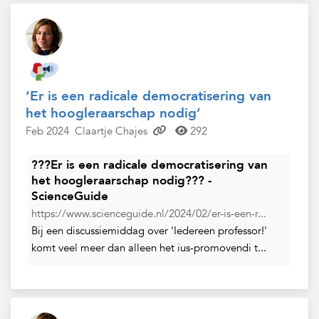
‘Er is een radicale democratisering van
het hoogleraarschap nodig’
Feb 2024
Claartje Chajes
292
???Er is een radicale democratisering van
het hoogleraarschap nodig??? -
ScienceGuide
https://www.scienceguide.nl/2024/02/er-is-een-r...
Bij een discussiemiddag over 'Iedereen professor!'
komt veel meer dan alleen het ius-promovendi t...