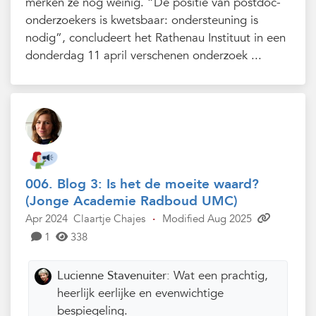
merken ze nog weinig. “De positie van postdoc-
onderzoekers is kwetsbaar: ondersteuning is
nodig”, concludeert het Rathenau Instituut in een
donderdag 11 april verschenen onderzoek ...
006. Blog 3: Is het de moeite waard?
(Jonge Academie Radboud UMC)
Apr 2024
Claartje Chajes
·
Modified Aug 2025
1
338
Lucienne Stavenuiter:
Wat een prachtig,
heerlijk eerlijke en evenwichtige
bespiegeling.