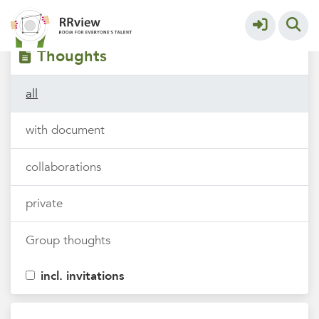
Filters
tags
Thoughts
all
with document
collaborations
private
Group thoughts
incl. invitations