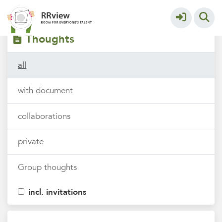
Filters
tags
Thoughts
all
with document
collaborations
private
Group thoughts
incl. invitations