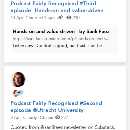
Podcast Fairly Recognised #Third
episode: Hands-on and value-driven
14 Apr
Claartje Chajes
230
Hands-on and value-driven - by Sanli Faez
https://sanlifaez.substack.com/p/hands-on-and-v...
Listen now | Control is good, but trust is better
Podcast Fairly Recognised #Second
episode @Utrecht University
3 Apr
Claartje Chajes
277
Quoted from @sanlifaez newsletter on Substack: