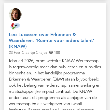
Leo Lucassen over Erkennen &
Waarderen: 'Ruimte voor ieders talent'
(KNAW)
23 Feb
Claartje Chajes
188
februari 2026, bron: website KNAW Wetenschap
is tegenwoordig meer dan publiceren en subsidies
binnenhalen. In het landelijke programma
Erkennen & Waarderen (E&W) staan bijvoorbeeld
ook het belang van leiderschap, samenwerking en
maatschappelijke impact centraal. De KNAW
ondersteunt dit programma als aanjager van de
wetenschap én als werkgever van twaalf
instituten. Samen met Leo Lucassen, directeur