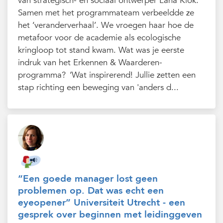
van strategisch- en sociaal ontwerper Lana Klok.
Samen met het programmateam verbeeldde ze
het ‘veranderverhaal’. We vroegen haar hoe de
metafoor voor de academie als ecologische
kringloop tot stand kwam. Wat was je eerste
indruk van het Erkennen & Waarderen-
programma? ‘Wat inspirerend! Jullie zetten een
stap richting een beweging van 'anders d...
“Een goede manager lost geen
problemen op. Dat was echt een
eyeopener” Universiteit Utrecht - een
gesprek over beginnen met leidinggeven