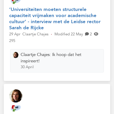
‘Universiteiten moeten structurele
capaciteit vrijmaken voor academische
cultuur’ - interview met de Leidse rector
Sarah de Rijcke
29 Apr
Claartje Chajes
·
Modified 22 May
2
295
Claartje Chajes:
Ik hoop dat het
inspireert!
30 April