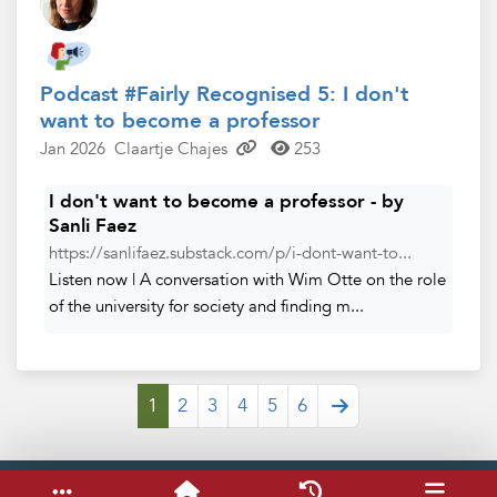
Podcast #Fairly Recognised 5: I don't
want to become a professor
Jan 2026
Claartje Chajes
253
I don't want to become a professor - by
Sanli Faez
https://sanlifaez.substack.com/p/i-dont-want-to...
Listen now | A conversation with Wim Otte on the role
of the university for society and finding m...
1
2
3
4
5
6