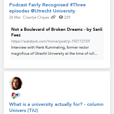
Podcast Fairly Recognised #Three
episodes @Utrecht University
26 Mar
Claartje Chajes
229
Not a Boulevard of Broken Dreams - by Sanli
Faez
https://substack.com/home/post/p-192112159
Interview with Henk Kummeling, former rector
magnificus of Utrecht University at the time of roll...
What is a university actually for? - column
Univers (TiU)