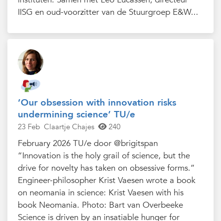
IISG en oud-voorzitter van de Stuurgroep E&W...
‘Our obsession with innovation risks
undermining science’ TU/e
23 Feb
Claartje Chajes
240
February 2026 TU/e door @brigitspan
“Innovation is the holy grail of science, but the
drive for novelty has taken on obsessive forms.”
Engineer-philosopher Krist Vaesen wrote a book
on neomania in science: Krist Vaesen with his
book Neomania. Photo: Bart van Overbeeke
Science is driven by an insatiable hunger for