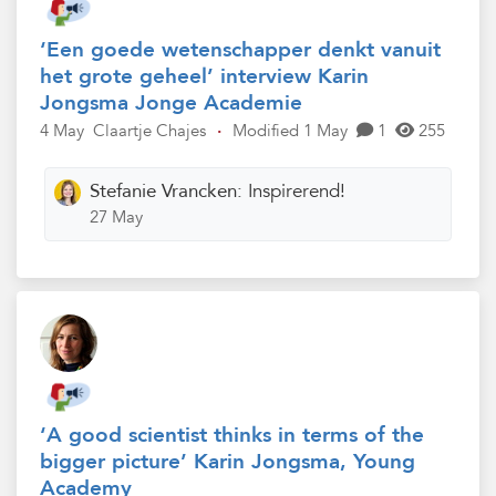
‘Een goede wetenschapper denkt vanuit
het grote geheel’ interview Karin
Jongsma Jonge Academie
4 May
Claartje Chajes
·
Modified 1 May
1
255
Stefanie Vrancken:
Inspirerend!
27 May
‘A good scientist thinks in terms of the
bigger picture’ Karin Jongsma, Young
Academy