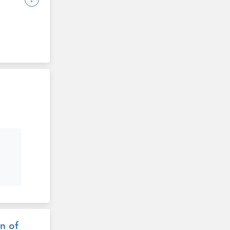
on of