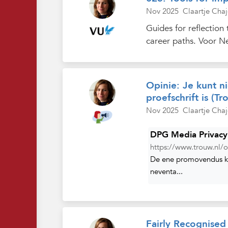
Nov 2025
Claartje Chaj
Guides for reflection
career paths. Voor Ne
Opinie: Je kunt n
proefschrift is (Tr
Nov 2025
Claartje Chaj
DPG Media Privacy
https://www.trouw.nl/op
De ene promovendus kan
neventa...
Fairly Recognised 