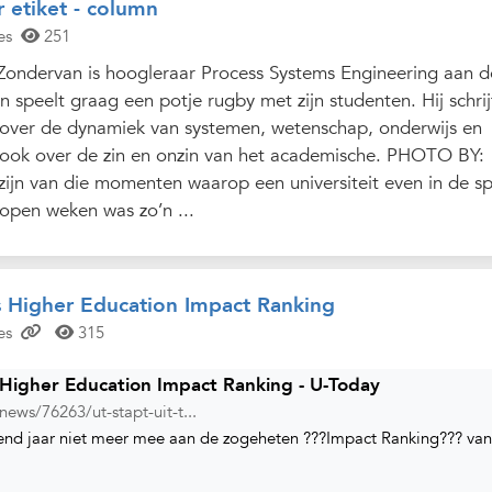
r etiket - column
es
251
ondervan is hoogleraar Process Systems Engineering aan d
en speelt graag een potje rugby met zijn studenten. Hij schrij
over de dynamiek van systemen, wetenschap, onderwijs en
ook over de zin en onzin van het academische. PHOTO BY:
jn van die momenten waarop een universiteit even in de sp
lopen weken was zo’n ...
s Higher Education Impact Ranking
es
315
 Higher Education Impact Ranking - U-Today
ews/76263/ut-stapt-uit-t...
nd jaar niet meer mee aan de zogeheten ???Impact Ranking??? va