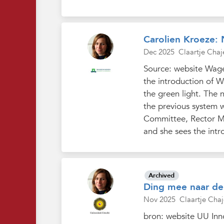
Carolien Kroeze: 
Dec 2025
Claartje Chaj
Source: website Wage
the introduction of W
the green light. The
the previous system 
Committee, Rector Ma
and she sees the intr
Archived
Ding mee naar de
Nov 2025
Claartje Chaj
bron: website UU Inn