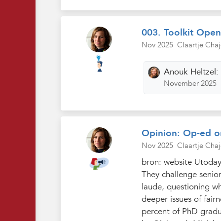
003. Toolkit Open 
Nov 2025
Claartje Chaj
Anouk Heltzel
November 2025
Opinion: Op-ed on
Nov 2025
Claartje Chaj
bron: website Utoday
They challenge senior
laude, questioning wh
deeper issues of fair
percent of PhD gradu