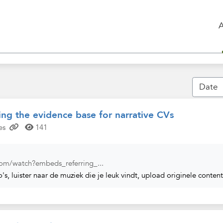
ng the evidence base for narrative CVs
es
141
om/watch?embeds_referring_...
o's, luister naar de muziek die je leuk vindt, upload originele content 