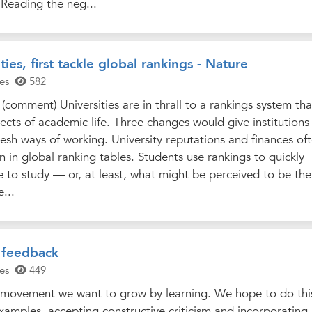
 Reading the neg...
ties, first tackle global rankings - Nature
es
582
(comment) Universities are in thrall to a rankings system tha
pects of academic life. Three changes would give institutions
esh ways of working. University reputations and finances of
n in global ranking tables. Students use rankings to quickly
ce to study — or, at least, what might be perceived to be the
...
 feedback
es
449
a movement we want to grow by learning. We hope to do thi
amples, accepting constructive criticism and incorporating i